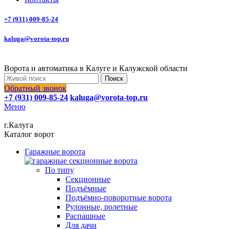
+7 (931) 009-85-24
kaluga@vorota-top.ru
Ворота и автоматика в Калуге и Калужской области
Поиск
Обратный звонок
+7 (931) 009-85-24
kaluga@vorota-top.ru
Меню
г.Калуга
Каталог ворот
Гаражные ворота
По типу
Секционные
Подъёмные
Подъёмно-поворотные ворота
Рулонные, ролетные
Распашные
Для дачи