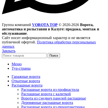
Группа компаний
VOROTA TOP
©
2020-2026
Ворота,
автоматика и рольставни в Калуге: продажа, монтаж и
обслуживание
.
Сайт носит информационный характер и не является
публичной офертой.
Политика обработки персональных
данных
Закрыть
Поиск
Меню
Тур-страны
Гаражные ворота
Откатные ворота
Распашные ворота
Распашные ворота из профнастила
Распашные ворота с калиткой
Ворота из сэндвич панелей распашные
Деревянные распашные ворота
Распашные ворота из евроштакетника