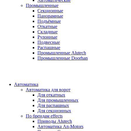
Автоматические
Промышленные
Секционные
Панорамные
Подъёмные
Откатные
Складные
Рулонные
Подвесные
Распашные
Промышленные Alutech
Промышленные Doorhan
Автоматика
Автоматика для ворот
Для откатных
Для промышленных
Для распашных
Для секционных
По брендам
effects
Приводы Alutech
Автоматика An-Motors