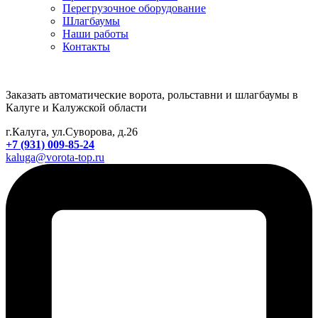
Перегрузочное оборудование
Шлагбаумы
Наши работы
Контакты
Заказать автоматические ворота, рольставни и шлагбаумы в
Калуге и Калужской области
г.Калуга, ул.Суворова, д.26
+7 (931) 009-85-24
kaluga@vorota-top.ru