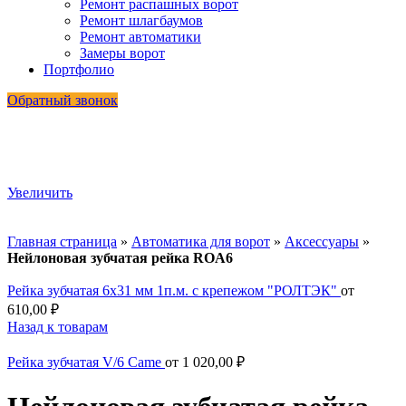
Ремонт распашных ворот
Ремонт шлагбаумов
Ремонт автоматики
Замеры ворот
Портфолио
Обратный звонок
Увеличить
Главная страница
»
Автоматика для ворот
»
Аксессуары
»
Нейлоновая зубчатая рейка ROA6
Рейка зубчатая 6х31 мм 1п.м. с крепежом "РОЛТЭК"
от
610,00
₽
Назад к товарам
Рейка зубчатая V/6 Came
от
1 020,00
₽