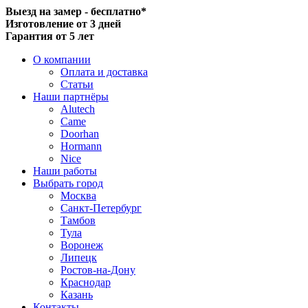
Выезд на замер - бесплатно*
Изготовление от 3 дней
Гарантия от 5 лет
О компании
Оплата и доставка
Статьи
Наши партнёры
Alutech
Came
Doorhan
Hormann
Nice
Наши работы
Выбрать город
Москва
Санкт-Петербург
Тамбов
Тула
Воронеж
Липецк
Ростов-на-Дону
Краснодар
Казань
Контакты