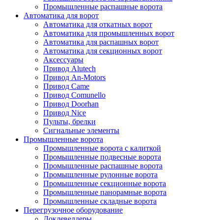
Промышленные распашные ворота
Автоматика для ворот
Автоматика для откатных ворот
Автоматика для промышленных ворот
Автоматика для распашных ворот
Автоматика для секционных ворот
Аксессуары
Привод Alutech
Привод An-Motors
Привод Came
Привод Comunello
Привод Doorhan
Привод Nice
Пульты, брелки
Сигнальные элементы
Промышленные ворота
Промышленные ворота с калиткой
Промышленные подвесные ворота
Промышленные распашные ворота
Промышленные рулонные ворота
Промышленные секционные ворота
Промышленные панорамные ворота
Промышленные складные ворота
Перегрузочное оборудование
Доклевеллеры