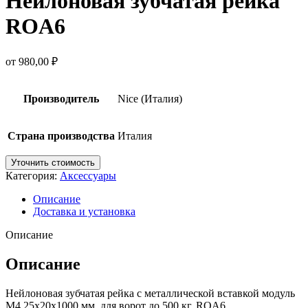
Нейлоновая зубчатая рейка
ROA6
от
980,00
₽
Производитель
Nice (Италия)
Страна производства
Италия
Уточнить стоимость
Категория:
Аксессуары
Описание
Доставка и установка
Описание
Описание
Нейлоновая зубчатая рейка с металлической вставкой модуль
M4 25х20х1000 мм, для ворот до 500 кг, ROA6