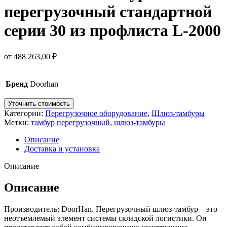
перегрузочный стандартной
серии 30 из профлиста L-2000
от
488 263,00
₽
Бренд
Doorhan
Уточнить стоимость
Категории:
Перегрузочное оборудование
,
Шлюз-тамбуры
Метки:
тамбур перегрузочный
,
шлюз-тамбуры
Описание
Доставка и установка
Описание
Описание
Производитель: DoorHan. Перегрузочный шлюз-тамбур – это
неотъемлемый элемент системы складской логистики. Он