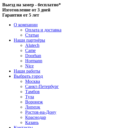
Выезд на замер - бесплатно*
Изготовление от 3 дней
Гарантия от 5 лет
О компании
Оплата и доставка
Статьи
Наши партнёры
Alutech
Came
Doorhan
Hormann
Nice
Наши работы
Выбрать город
Москва
Санкт-Петербург
Тамбов
Тула
Воронеж
Липецк
Ростов-на-Дону
Краснодар
Казань
Контакты