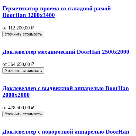
Герметизатор проема со складной рамой
DoorHan 3200х3400
от
112 200,00
₽
Уточнить стоимость
Доклевеллер механический DoorHan 2500х2000
от
364 650,00
₽
Уточнить стоимость
Доклевеллер с выдвижной аппарелью DoorHan
2000х2000
от
478 500,00
₽
Уточнить стоимость
Доклевеллер с поворотной аппарелью DoorHan