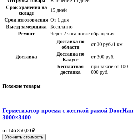
Отгрузка товара
В течение 15 дней
Срок хранения на
15 дней
складе
Срок изготовления
От 1 дня
Выезд замерщика
Бесплатно
Ремонт
Через 2 часа после обращения
Доставка по
от 30 руб./1 км
области
Доставка по
Доставка
от 300 руб.
Калуге
Бесплатная
при заказе от 100
доставка
000 руб.
Похожие товары
Герметизатор проема с жесткой рамой DoorHan
3000×3400
от
146 850,00
₽
Уточнить стоимость