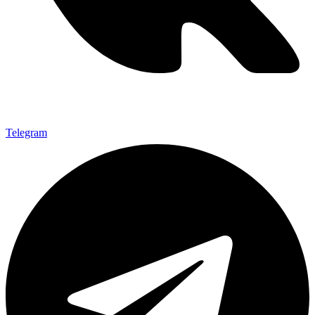
Telegram