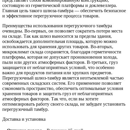
представляет собой комбинированную конструкцию,
состоящую из герметической платформы и доклевеллера.
Главная цель такого шлюза-тамбура — обеспечить безопасное
и эффективное перегрузочное процесса товаров.
Преимущества использования перегрузочного тамбура
очевидны. Во-первых, он позволяет сократить потери места
на складе. Так как шлюз выносится за пределы здания,
освобождается дополнительная площадь, которую можно
использовать для хранения других товаров. Во-вторых,
микроклимат склада сохраняется, благодаря герметичности
платформы, которая не допускает проникновения холода,
пыли или других атмосферных факторов. В-третьих, груз
защищается от неблагоприятных условий, что особенно
важно для продуктов питания или хрупких предметов.
Перегрузочный шлюз-тамбур является неотъемлемой частью
современных складских систем. Его применение позволяет
сэкономить пространство, обеспечить оптимальные условия
хранения товаров и защитить груз от неблагоприятных
атмосферных факторов. Так что, если вы хотите
оптимизировать работу своего склада, не забудьте установить
перегрузочный тамбур.
Доставка и установка