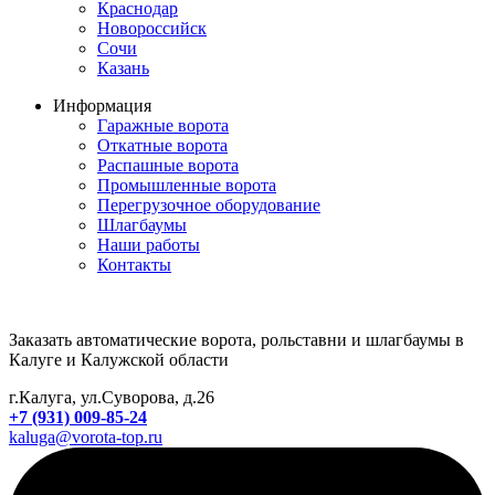
Краснодар
Новороссийск
Сочи
Казань
Информация
Гаражные ворота
Откатные ворота
Распашные ворота
Промышленные ворота
Перегрузочное оборудование
Шлагбаумы
Наши работы
Контакты
Заказать автоматические ворота, рольставни и шлагбаумы в
Калуге и Калужской области
г.Калуга, ул.Суворова, д.26
+7 (931) 009-85-24
kaluga@vorota-top.ru