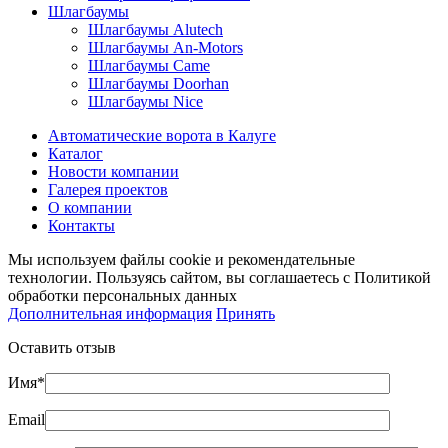
Шлагбаумы
Шлагбаумы Alutech
Шлагбаумы An-Motors
Шлагбаумы Came
Шлагбаумы Doorhan
Шлагбаумы Nice
Автоматические ворота в Калуге
Каталог
Новости компании
Галерея проектов
О компании
Контакты
Мы используем файлы cookie и рекомендательные
технологии. Пользуясь сайтом, вы соглашаетесь с Политикой
обработки персональных данных
Дополнительная информация
Принять
Оставить отзыв
Имя*
Email