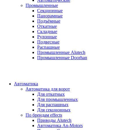
Автоматические
Промышленные
Секционные
Панорамные
Подъёмные
Откатные
Складные
Рулонные
Подвесные
Распашные
Промышленные Alutech
Промышленные Doorhan
Автоматика
Автоматика для ворот
Для откатных
Для промышленных
Для распашных
Для секционных
По брендам
effects
Приводы Alutech
Автоматика An-Motors