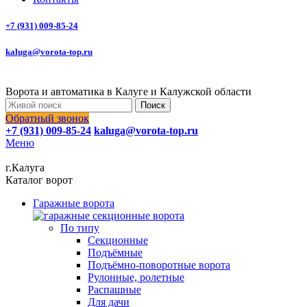
+7 (931) 009-85-24
kaluga@vorota-top.ru
Ворота и автоматика в Калуге и Калужской области
Поиск
Обратный звонок
+7 (931) 009-85-24
kaluga@vorota-top.ru
Меню
г.Калуга
Каталог ворот
Гаражные ворота
По типу
Секционные
Подъёмные
Подъёмно-поворотные ворота
Рулонные, ролетные
Распашные
Для дачи